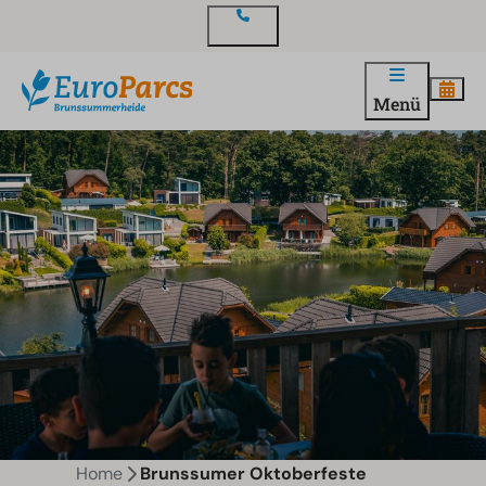
Kontakt
Menü
Home
Brunssumer Oktoberfeste