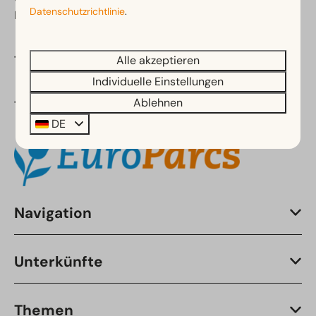
Datenschutzrichtlinie
.
Niederlande
Alle akzeptieren
Telefon:
+31 (0)88 070 80 50
Individuelle Einstellungen
Ablehnen
Teil von:
DE
Navigation
Unterkünfte
Themen