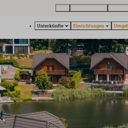
Karte
Ferienhaus kaufen
Über Euro
Unterkünfte
Einrichtungen
Umge