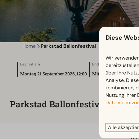
Diese Webs
Home
Parkstad Ballonfestival
Wir verwenden 
Beginnt am
Endet am
bereitzustelle
über Ihre Nutz
Montag 21 September 2026, 12:00
Mittwoch 23 September
Analyse. Diese
kombinieren, d
Nutzung ihrer 
Parkstad Ballonfestival
Datenschutzric
Alle akzeptie