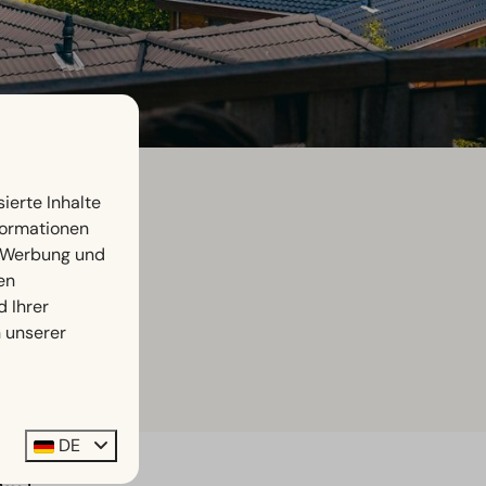
ierte Inhalte
nformationen
, Werbung und
en
d Ihrer
n unserer
DE