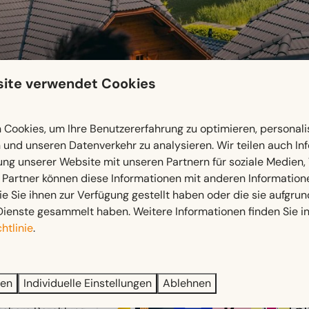
ite verwendet Cookies
Cookies, um Ihre Benutzererfahrung zu optimieren, personalis
n und unseren Datenverkehr zu analysieren. Wir teilen auch I
ung unserer Website mit unseren Partnern für soziale Medien
 2026, 22:00
 Partner können diese Informationen mit anderen Information
ie Sie ihnen zur Verfügung gestellt haben oder die sie aufgrun
Dienste gesammelt haben. Weitere Informationen finden Sie i
htlinie
.
ren
Individuelle Einstellungen
Ablehnen