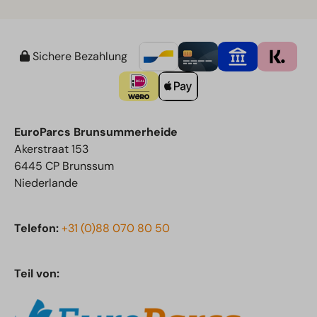
Sichere Bezahlung
EuroParcs Brunsummerheide
Akerstraat 153
6445 CP Brunssum
Niederlande
Telefon:
+31 (0)88 070 80 50
Teil von: