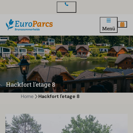
Kontakt
Menü
Hackfort l'etage 8
Home
Hackfort l'etage 8