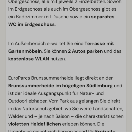
Obergeschoss, alle mit jeweils 2 Einzelbetten. Sowohl
im Erdgeschoss als auch im Obergeschoss gibt es
ein Badezimmer mit Dusche sowie ein
separates
WC im Erdgeschoss
.
Im Außenbereich erwartet Sie eine
Terrasse mit
Gartenmöbeln
. Sie können
2 Autos parken
und das
kostenlose WLAN
nutzen.
EuroParcs Brunssummerheide liegt direkt an der
Brunssummerheide im hügeligen Südlimburg
und
ist der ideale Ausgangspunkt für Natur- und
Outdoorliebhaber. Vom Park aus gelangen Sie direkt
in das Naturschutzgebiet, wo Sie weite Landschaften,
Wälder und – je nach Saison – die charakteristischen
violetten Heideflächen
erleben können. Die
Umgebung eignet sich hervorragend für
Freizeit-