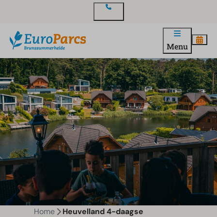
Contact
Menu
Home
Heuvelland 4-daagse