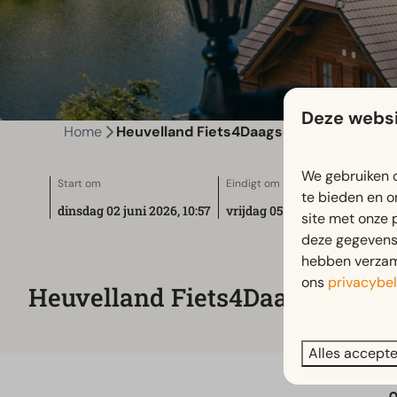
Deze websi
Home
Heuvelland Fiets4Daagse
We gebruiken c
Start om
Eindigt om
te bieden en o
dinsdag 02 juni 2026, 10:57
vrijdag 05 juni 2026, 18:00
site met onze 
deze gegevens 
hebben verzame
ons
privacybel
Heuvelland Fiets4Daagse
Alles accept