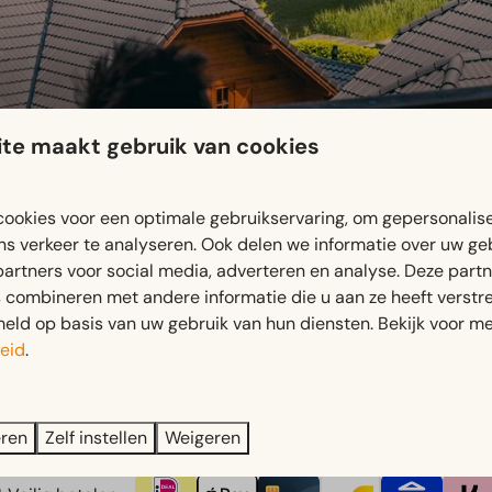
te maakt gebruik van cookies
ookies voor een optimale gebruikservaring, om gepersonalis
ns verkeer te analyseren. Ook delen we informatie over uw ge
partners voor social media, adverteren en analyse. Deze part
combineren met andere informatie die u aan ze heeft verstrek
ld op basis van uw gebruik van hun diensten. Bekijk voor me
eid
.
eren
Zelf instellen
Weigeren