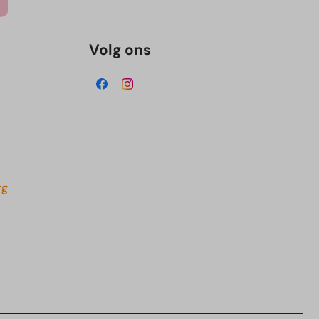
Volg ons
rg