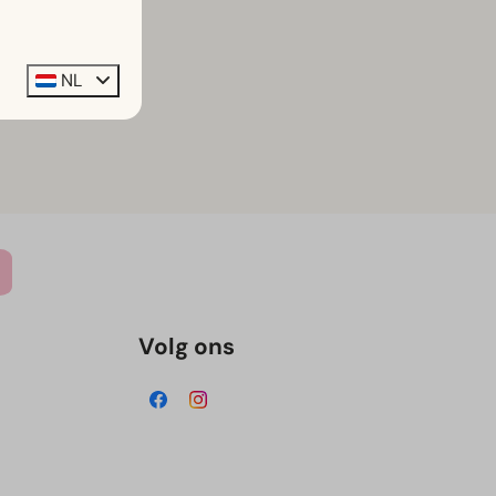
NL
Volg ons