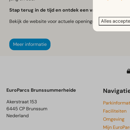
Stap terug in de tijd en ontdek een van de grootste
Alles accept
Bekijk de website voor actuele openingstijden, activiteite
Meer informatie
Navigati
EuroParcs Brunssummerheide
Akerstraat 153
Parkinformat
6445 CP Brunssum
Faciliteiten
Nederland
Omgeving
Mijn EuroPar