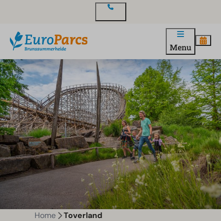
Contact
Menu
Home
Toverland