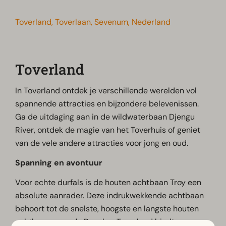
Toverland, Toverlaan, Sevenum, Nederland
Toverland
In Toverland ontdek je verschillende werelden vol
spannende attracties en bijzondere belevenissen.
Ga de uitdaging aan in de wildwaterbaan Djengu
River, ontdek de magie van het Toverhuis of geniet
van de vele andere attracties voor jong en oud.
Spanning en avontuur
Voor echte durfals is de houten achtbaan Troy een
absolute aanrader. Deze indrukwekkende achtbaan
behoort tot de snelste, hoogste en langste houten
achtbanen van de Benelux. Toverland biedt een