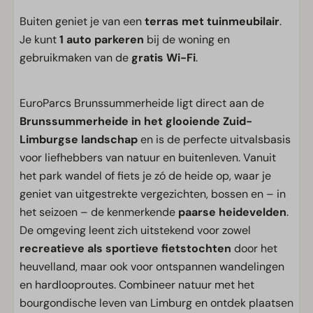
Buiten geniet je van een
terras met tuinmeubilair
.
Je kunt
1 auto parkeren
bij de woning en
gebruikmaken van de
gratis Wi-Fi
.
EuroParcs Brunssummerheide ligt direct aan de
Brunssummerheide in het glooiende Zuid-
Limburgse landschap
en is de perfecte uitvalsbasis
voor liefhebbers van natuur en buitenleven. Vanuit
het park wandel of fiets je zó de heide op, waar je
geniet van uitgestrekte vergezichten, bossen en – in
het seizoen – de kenmerkende
paarse heidevelden
.
De omgeving leent zich uitstekend voor zowel
recreatieve als sportieve fietstochten
door het
heuvelland, maar ook voor ontspannen wandelingen
en hardlooproutes. Combineer natuur met het
bourgondische leven van Limburg en ontdek plaatsen