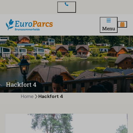
Contact
Menu
Hackfort 4
Home
Hackfort 4